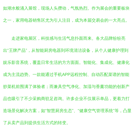
如潮水般涌入展馆，现场人头攒动，气氛热烈。作为展会的重要板块
之一，家用电器销售区尤为引人注目，成为本届交易会的一大亮点。
走进家电展区，科技感与生活气息扑面而来。各大品牌纷纷亮
出“王牌产品”，从智能厨房电器到环境清洁设备，从个人健康护理到
娱乐影音系统，覆盖日常生活的方方面面。智能化、集成化、健康化
成为主流趋势。一款能通过手机APP远程控制、自动匹配菜谱的智能
炒菜机前围满了体验者；而兼具空气净化、加湿与香薰功能的创新产
品也吸引了不少采购商驻足咨询。许多企业不仅展示单品，更着力打
造场景化解决方案，如“智慧厨房生态”、“健康空气管理系统”等，凸显
了从卖产品到提供生活方式的转变。