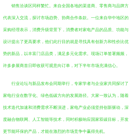
销售洽谈区同样繁忙。来自全国各地的渠道商、零售商与品牌方
代表深入交流，探讨市场趋势、协商合作条款。一位来自华中地区的
采购经理表示，消费升级背景下，消费者对家电产品的品质、功能与
设计提出了更高要求，他们此行目的就是寻找具有创新力和性价比优
势的新品，以丰富门店品类，满足多元化需求。现场订单签署频频，
许多参展商首日即收获可观意向订单，对下半年市场充满信心。
行业论坛与新品发布会同期举行，专家学者与企业家共同探讨了
家电行业在数字化、绿色低碳方向的发展路径。大家一致认为，随着
技术迭代加速和消费需求不断演进，家电产业必须坚持创新驱动，深
度融合物联网、人工智能等技术，同时积极响应国家双碳目标，开发
更节能环保的产品，才能在激烈的市场竞争中赢得先机。