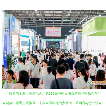
盛夏的上海，热情似火。第116届中国日用百货商品交易会在万
众期待中隆重拉开帷幕，来自全国各地的参展商、采购商与行业观众