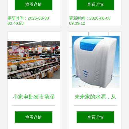
定电能——全国总
性蚊蝇香王 高效驱
查看详情
查看详情
代理直供5号光明
蚊，厂家热线直达
更新时间：2026-08-08
更新时间：2026-08-08
03:40:53
09:39:12
电池热销中
小家电批发市场深
未来家的水源，从
度解析 价格、品种
一台“水滴能量
查看详情
查看详情