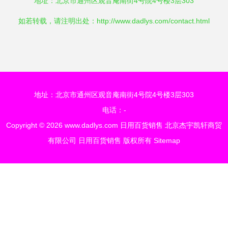
地址：北京市通州区观音庵南街4号院4号楼3层303
如若转载，请注明出处：http://www.dadlys.com/contact.html
地址：北京市通州区观音庵南街4号院4号楼3层303
电话：-
Copyright © 2026
www.dadlys.com
日用百货销售
北京杰宇凯轩商贸
有限公司
日用百货销售
版权所有
Sitemap